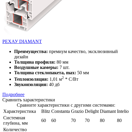
РЕХАУ DIAMANT
Преимущества:
премиум качество, эксклюзивный
дизайн
Толщина профиля:
80 мм
Воздушные камеры:
7 шт.
Толщина стеклопакета, max:
50 мм
2
Теплоизоляция:
1,01 м
* С/Вт
Звукоизоляция:
40 дб
Подробнее
Сравнить характеристики
Сравните характеристики с другими системами:
Характеристика
Blitz
Constanta
Grazio
Delight
Diamant
Intelio
Системная
60
60
70
70
80
80
глубина, мм
Количество