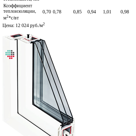
Коэффициент
теплоизоляции,
0,70
0,78
0,85
0,94
1,01
0,98
2
м
*с/вт
2
Цена: 12 024 руб./м