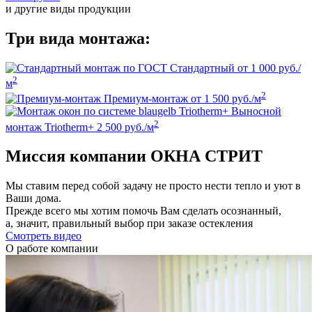
и другие виды продукции
Три вида монтажа:
Стандартный
от 1 000 руб./
2
м
2
Премиум-монтаж
от 1 500 руб./м
Выносной
2
монтаж Triotherm+
2 500 руб./м
Миссия компании ОКНА СТРИТ
Мы ставим перед собой задачу не просто нести тепло и уют в
Ваши дома.
Прежде всего мы хотим помочь Вам сделать осознанный,
а, значит, правильный выбор при заказе остекления
Смотреть видео
О работе компании