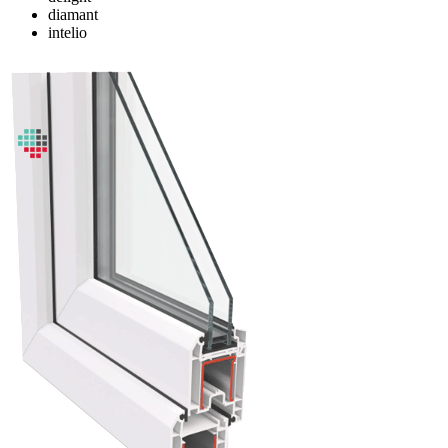
diamant
intelio