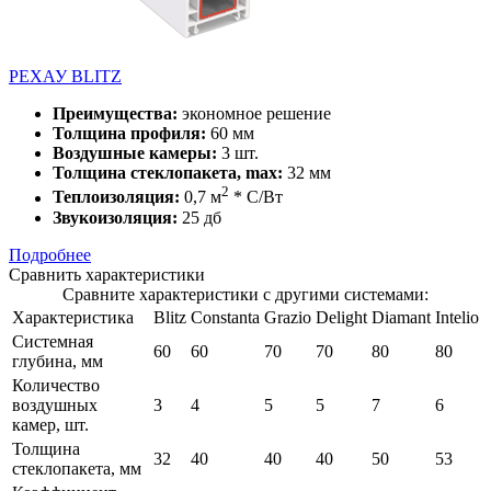
РЕХАУ BLITZ
Преимущества:
экономное решение
Толщина профиля:
60 мм
Воздушные камеры:
3 шт.
Толщина стеклопакета, max:
32 мм
2
Теплоизоляция:
0,7 м
* С/Вт
Звукоизоляция:
25 дб
Подробнее
Сравнить характеристики
Сравните характеристики с другими системами:
Характеристика
Blitz
Constanta
Grazio
Delight
Diamant
Intelio
Системная
60
60
70
70
80
80
глубина, мм
Количество
воздушных
3
4
5
5
7
6
камер, шт.
Толщина
32
40
40
40
50
53
стеклопакета, мм