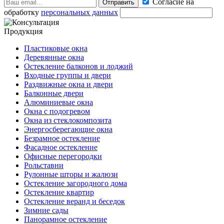
Согласие на
Отправить
обработку
персональных данных
Продукция
Пластиковые окна
Деревянные окна
Остекление балконов и лоджий
Входные группы и двери
Раздвижные окна и двери
Балконные двери
Алюминиевые окна
Окна с подогревом
Окна из стеклокомпозита
Энергосберегающие окна
Безрамное остекление
Фасадное остекление
Офисные перегородки
Рольставни
Рулонные шторы и жалюзи
Остекление загородного дома
Остекление квартир
Остекление веранд и беседок
Зимние сады
Панорамное остекление