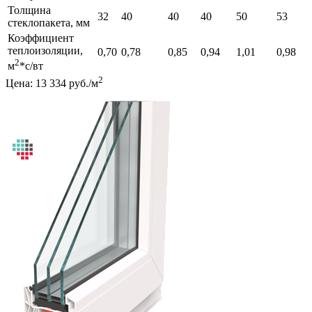
Толщина
32
40
40
40
50
53
стеклопакета, мм
Коэффициент
теплоизоляции,
0,70
0,78
0,85
0,94
1,01
0,98
2
м
*с/вт
2
Цена: 13 334 руб./м