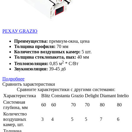
РЕХАУ GRAZIO
Преимущества:
премиум-окна, цена
Толщина профиля:
70 мм
Количество воздушных камер:
5 шт.
Толщина стеклопакета, max:
40 мм
2
Теплоизоляция:
0,85 м
* С/Вт
Звукоизоляция:
39-45 дб
Подробнее
Сравнить характеристики
Сравните характеристики с другими системами:
Характеристика
Blitz
Constanta
Grazio
Delight
Diamant
Intelio
Системная
60
60
70
70
80
80
глубина, мм
Количество
воздушных
3
4
5
5
7
6
камер, шт.
Толщина