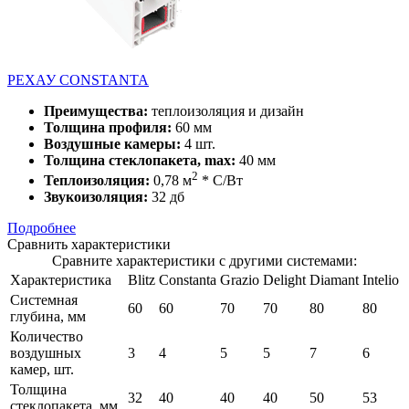
РЕХАУ CONSTANTA
Преимущества:
теплоизоляция и дизайн
Толщина профиля:
60 мм
Воздушные камеры:
4 шт.
Толщина стеклопакета, max:
40 мм
2
Теплоизоляция:
0,78 м
* С/Вт
Звукоизоляция:
32 дб
Подробнее
Сравнить характеристики
Сравните характеристики с другими системами:
Характеристика
Blitz
Constanta
Grazio
Delight
Diamant
Intelio
Системная
60
60
70
70
80
80
глубина, мм
Количество
воздушных
3
4
5
5
7
6
камер, шт.
Толщина
32
40
40
40
50
53
стеклопакета, мм