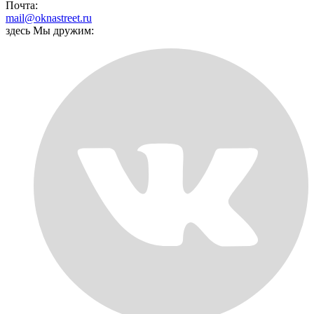
Почта:
mail@oknastreet.ru
здесь Мы дружим: