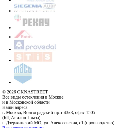
© 2026 OKNASTREET
Все виды остекления в Москве
и в Московской области
Наши адреса
г. Москва, Волгоградский пр-т 43к3, офис 1505
(БЦ Авилон Плаза)
г. Дзержинский МО, ул. Алексеевская, с1 (производство)
Все адреса компании