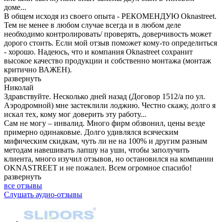
доме...
В общем исходя из своего опыта - РЕКОМЕНДУЮ Oknastreet.
Тем не менее в любом случае всегда и в любом деле
необходимо контролировать/ проверять, доверчивость может
дорого стоить. Если мой отзыв поможет кому-то определиться
- хорошо. Надеюсь, что и компания Oknastreet сохранит
высокое качество продукции и собственно монтажа (монтаж
критично ВАЖЕН).
развернуть
Николай
Здравствуйте. Несколько дней назад (Договор 1512/а по ул.
Аэродромной) мне застеклили лоджию. Честно скажу, долго я
искал тех, кому мог доверить эту работу...
Сам не могу – инвалид. Много фирм обзвонил, цены везде
примерно одинаковые. Долго удивлялся всяческим
мифическим скидкам, чуть ли не на 100% и другим разным
методам навешивать лапшу на уши, чтобы заполучить
клиента, много изучил отзывов, но остановился на компании
OKNASTREET и не пожалел. Всем огромное спасибо!
развернуть
все отзывы
Слушать аудио-отзывы