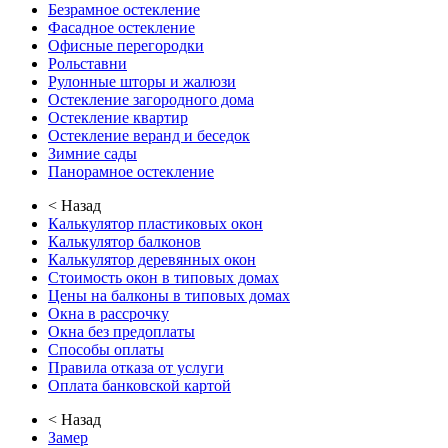
Безрамное остекление
Фасадное остекление
Офисные перегородки
Рольставни
Рулонные шторы и жалюзи
Остекление загородного дома
Остекление квартир
Остекление веранд и беседок
Зимние сады
Панорамное остекление
< Назад
Калькулятор пластиковых окон
Калькулятор балконов
Калькулятор деревянных окон
Стоимость окон в типовых домах
Цены на балконы в типовых домах
Окна в рассрочку
Окна без предоплаты
Способы оплаты
Правила отказа от услуги
Оплата банковской картой
< Назад
Замер