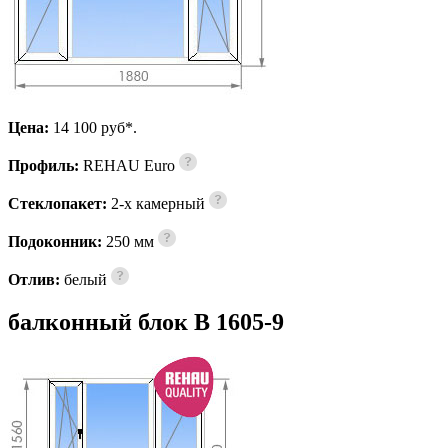
Цена:
14 100 pуб*.
Профиль:
REHAU Euro
Стеклопакет:
2-х камерный
Подоконник:
250 мм
Отлив:
белый
балконный блок В 1605-9