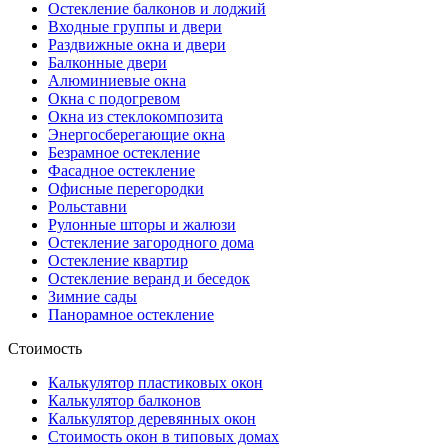
Остекление балконов и лоджий
Входные группы и двери
Раздвижные окна и двери
Балконные двери
Алюминиевые окна
Окна с подогревом
Окна из стеклокомпозита
Энергосберегающие окна
Безрамное остекление
Фасадное остекление
Офисные перегородки
Рольставни
Рулонные шторы и жалюзи
Остекление загородного дома
Остекление квартир
Остекление веранд и беседок
Зимние сады
Панорамное остекление
Стоимость
Калькулятор пластиковых окон
Калькулятор балконов
Калькулятор деревянных окон
Стоимость окон в типовых домах