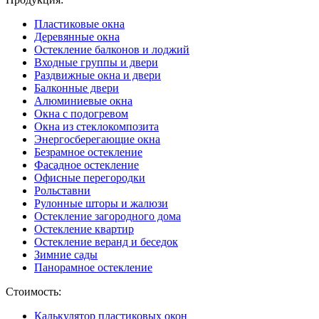
Пластиковые окна
Деревянные окна
Остекление балконов и лоджий
Входные группы и двери
Раздвижные окна и двери
Балконные двери
Алюминиевые окна
Окна с подогревом
Окна из стеклокомпозита
Энергосберегающие окна
Безрамное остекление
Фасадное остекление
Офисные перегородки
Рольставни
Рулонные шторы и жалюзи
Остекление загородного дома
Остекление квартир
Остекление веранд и беседок
Зимние сады
Панорамное остекление
Стоимость:
Калькулятор пластиковых окон