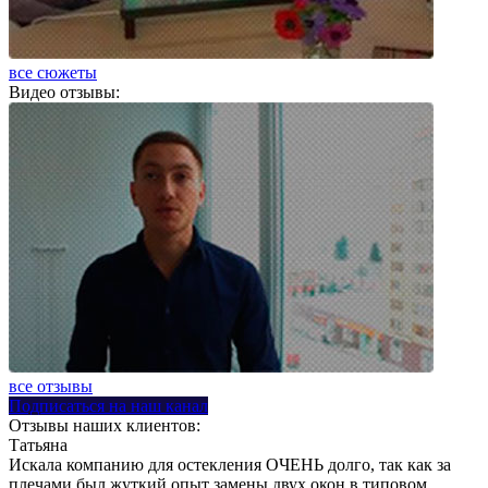
все сюжеты
Видео отзывы:
все отзывы
Подписаться на наш канал
Отзывы наших клиентов:
Татьяна
Искала компанию для остекления ОЧЕНЬ долго, так как за
плечами был жуткий опыт замены двух окон в типовом