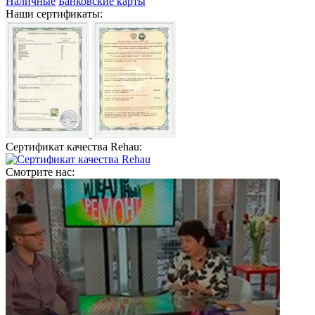
Наличные
Банковские карты
Наши сертификаты:
Сертификат качества Rehau:
Смотрите нас: