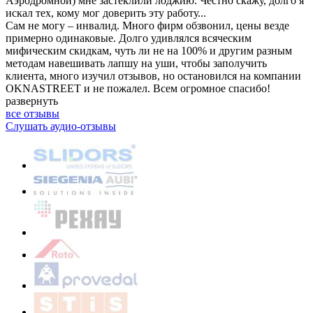
Аэродромной) мне застеклили лоджию. Честно скажу, долго я
искал тех, кому мог доверить эту работу...
Сам не могу – инвалид. Много фирм обзвонил, цены везде
примерно одинаковые. Долго удивлялся всяческим
мифическим скидкам, чуть ли не на 100% и другим разным
методам навешивать лапшу на уши, чтобы заполучить
клиента, много изучил отзывов, но остановился на компании
OKNASTREET и не пожалел. Всем огромное спасибо!
развернуть
все отзывы
Слушать аудио-отзывы