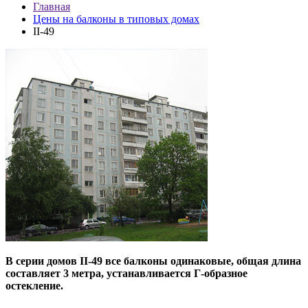
Главная
Цены на балконы в типовых домах
II-49
В серии домов II-49 все балконы одинаковые, общая длина
составляет 3 метра, устанавливается Г-образное
остекление.