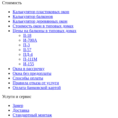
Стоимость
Калькулятор пластиковых окон
Калькулятор балконов
Калькулятор деревянных окон
Стоимость окон в типовых домах
Цены на балконы в типовых домах
II-18
И-700А
П-3
II-57
ПД-4
П-111М
И-155
Окна в рассрочку
Окна без предоплаты
Способы оплаты
Правила отказа от услуги
Оплата банковской картой
Услуги и сервис
Замер
Доставка
Стандартный монтаж