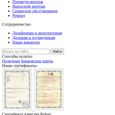
Премиум монтаж
Выносной монтаж
Сервисное обслуживание
Ремонт
Сотрудничество
Дизайнерам и архитекторам
Дилерам и подрядчикам
Наши вакансии
Найти
Способы оплаты:
Наличные
Банковские карты
Наши сертификаты:
Сертификат качества Rehau: