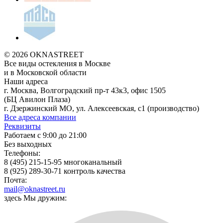
© 2026 OKNASTREET
Все виды остекления в Москве
и в Московской области
Наши адреса
г. Москва, Волгоградский пр-т 43к3, офис 1505
(БЦ Авилон Плаза)
г. Дзержинский МО, ул. Алексеевская, с1 (производство)
Все адреса компании
Реквизиты
Работаем с 9:00 до 21:00
Без выходных
Телефоны:
8 (495) 215-15-95 многоканальный
8 (925) 289-30-71 контроль качества
Почта:
mail@oknastreet.ru
здесь Мы дружим: