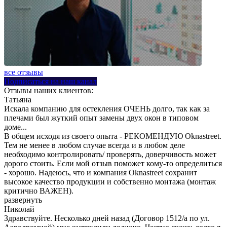
все отзывы
Подписаться на наш канал
Отзывы наших клиентов:
Татьяна
Искала компанию для остекления ОЧЕНЬ долго, так как за
плечами был жуткий опыт замены двух окон в типовом
доме...
В общем исходя из своего опыта - РЕКОМЕНДУЮ Oknastreet.
Тем не менее в любом случае всегда и в любом деле
необходимо контролировать/ проверять, доверчивость может
дорого стоить. Если мой отзыв поможет кому-то определиться
- хорошо. Надеюсь, что и компания Oknastreet сохранит
высокое качество продукции и собственно монтажа (монтаж
критично ВАЖЕН).
развернуть
Николай
Здравствуйте. Несколько дней назад (Договор 1512/а по ул.