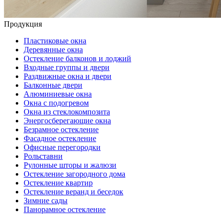
Продукция
Пластиковые окна
Деревянные окна
Остекление балконов и лоджий
Входные группы и двери
Раздвижные окна и двери
Балконные двери
Алюминиевые окна
Окна с подогревом
Окна из стеклокомпозита
Энергосберегающие окна
Безрамное остекление
Фасадное остекление
Офисные перегородки
Рольставни
Рулонные шторы и жалюзи
Остекление загородного дома
Остекление квартир
Остекление веранд и беседок
Зимние сады
Панорамное остекление