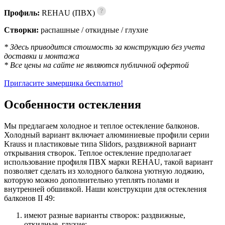
Профиль:
REHAU (ПВХ)
Створки:
распашные / откидные / глухие
* Здесь приводится стоимость за конструкцию без учета
доставки и монтажа
* Все цены на сайте не являются публичной офертой
Пригласите замерщика бесплатно!
Особенности остекления
Мы предлагаем холодное и теплое остекление балконов.
Холодный вариант включает алюминиевые профили серии
Krauss и пластиковые типа Slidors, раздвижной вариант
открывания створок. Теплое остекление предполагает
использование профиля ПВХ марки REHAU, такой вариант
позволяет сделать из холодного балкона уютную лоджию,
которую можно дополнительно утеплять полами и
внутренней обшивкой. Наши конструкции для остекления
балконов II 49:
имеют разные варианты створок: раздвижные,
откидные, глухие;