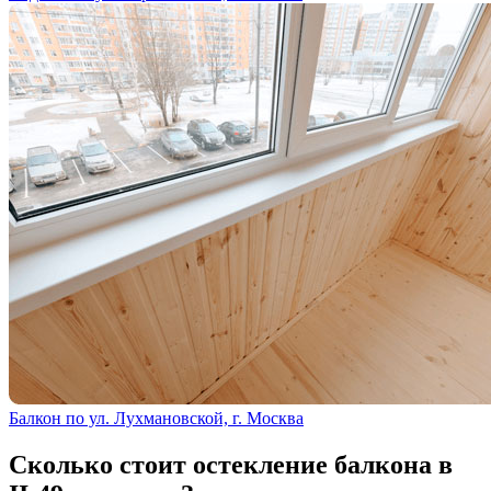
Балкон по ул. Лухмановской, г. Москва
Сколько стоит остекление балкона в