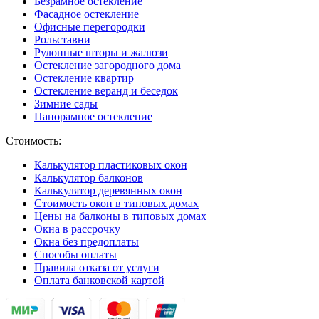
Безрамное остекление
Фасадное остекление
Офисные перегородки
Рольставни
Рулонные шторы и жалюзи
Остекление загородного дома
Остекление квартир
Остекление веранд и беседок
Зимние сады
Панорамное остекление
Стоимость:
Калькулятор пластиковых окон
Калькулятор балконов
Калькулятор деревянных окон
Стоимость окон в типовых домах
Цены на балконы в типовых домах
Окна в рассрочку
Окна без предоплаты
Способы оплаты
Правила отказа от услуги
Оплата банковской картой