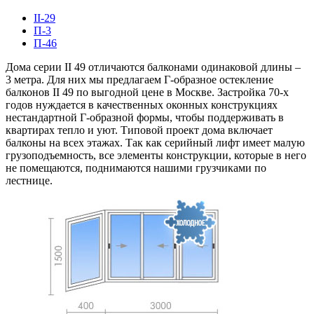
II-29
П-3
П-46
Дома серии II 49 отличаются балконами одинаковой длины –
3 метра. Для них мы предлагаем Г-образное остекление
балконов II 49 по выгодной цене в Москве. Застройка 70-х
годов нуждается в качественных оконных конструкциях
нестандартной Г-образной формы, чтобы поддерживать в
квартирах тепло и уют. Типовой проект дома включает
балконы на всех этажах. Так как серийный лифт имеет малую
грузоподъемность, все элементы конструкции, которые в него
не помещаются, поднимаются нашими грузчиками по
лестнице.