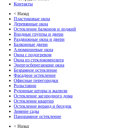
Контакты
< Назад
Пластиковые окна
Деревянные окна
Остекление балконов и лоджий
Входные группы и двери
Раздвижные окна и двери
Балконные двери
Алюминиевые окна
Окна с подогревом
Окна из стеклокомпозита
Энергосберегающие окна
Безрамное остекление
Фасадное остекление
Офисные перегородки
Рольставни
Рулонные шторы и жалюзи
Остекление загородного дома
Остекление квартир
Остекление веранд и беседок
Зимние сады
Панорамное остекление
< Назад