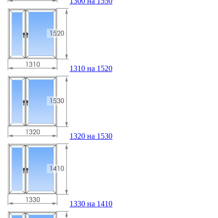
1300 на 1550
1310 на 1520
1320 на 1530
1330 на 1410