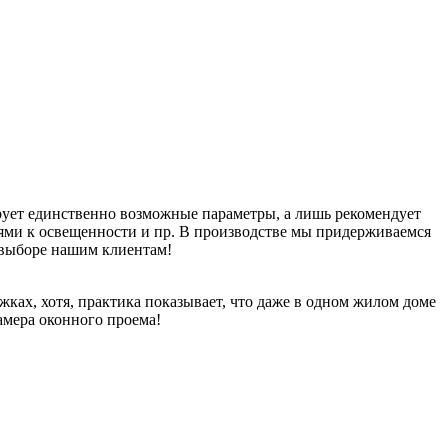
ует единственно возможные параметры, а лишь рекомендует
иями к освещенности и пр. В производстве мы придерживаемся
 выборе нашим клиентам!
ах, хотя, практика показывает, что даже в одном жилом доме
замера оконного проема!