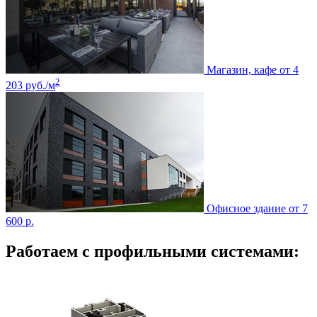
Магазин, кафе
от 4
2
203 руб./м
Офисное здание
от 7
600 р.
Работаем с профильными системами: