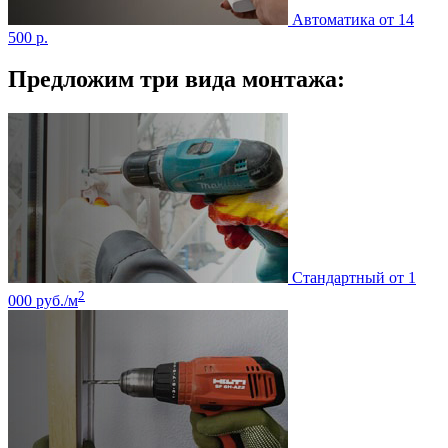
Автоматика
от 14
500 р.
Предложим три вида монтажа:
Стандартный
от 1
2
000 руб./м