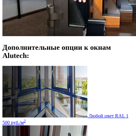
Дополнительные опции к окнам
Alutech:
Любой цвет RAL
1
2
500 руб./м