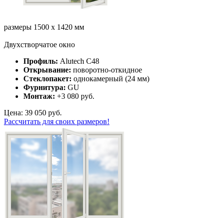
размеры 1500 х 1420 мм
Двухстворчатое окно
Профиль:
Alutech C48
Открывание:
поворотно-откидное
Стеклопакет:
однокамерный (24 мм)
Фурнитура:
GU
Монтаж:
+3 080 руб.
Цена: 39 050 руб.
Рассчитать для своих размеров!