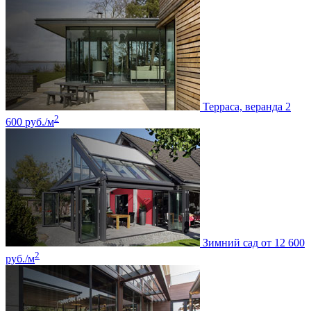
Терраса, веранда
2
2
600 руб./м
Зимний сад
от 12 600
2
руб./м