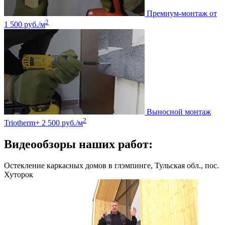
Премиум-монтаж
от
2
1 500 руб./м
Выносной монтаж
2
Triotherm+
2 500 руб./м
Видеообзоры наших работ:
Остекление каркасных домов в глэмпинге, Тульская обл., пос.
Хуторок